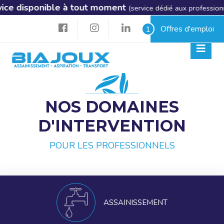
le à tout moment
. Biajoux 
(service dédié aux professionnels)
Offres d'emploi
1
NOS DOMAINES
D'INTERVENTION
POUR LES PROFESSIONNELS
ASSAINISSEMENT