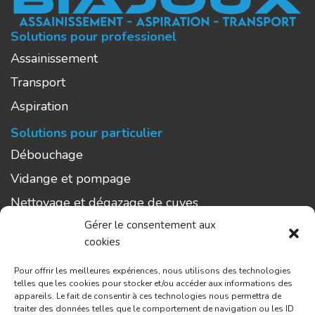
Solutions pour professionel
Assainissement
Transport
Aspiration
Solutions pour particulier
Débouchage
Vidange et pompage
Nettoyage et dégazage de cuves
Gérer le consentement aux
Aspiration
cookies
Curage
Pour offrir les meilleures expériences, nous utilisons des technologies
L’entreprise
telles que les cookies pour stocker et/ou accéder aux informations des
appareils. Le fait de consentir à ces technologies nous permettra de
Zones d’intervention
traiter des données telles que le comportement de navigation ou les ID