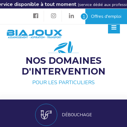
ice disponible à tout moment
(service dédié aux professionnels
Offres d'emploi
1
NOS DOMAINES
D'INTERVENTION
POUR LES PARTICULIERS
DÉBOUCHAGE