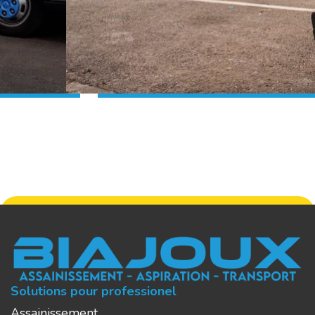
APPEL DIRECT
Solutions pour professionel
Assainissement