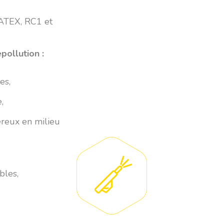
 ATEX, RC1 et
pollution :
es,
,
reux en milieu
bles,