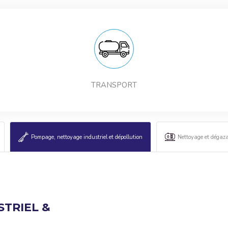
TRANSPORT
Pompage, nettoyage industriel et dépollution
Nettoyage et dégaz
TRIEL &