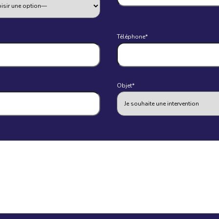
Téléphone*
Objet*