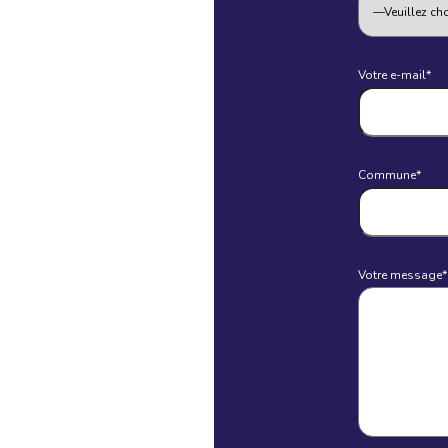
Votre e-mail*
Commune*
Votre message*