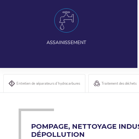
ASSAINISSEMENT
Entretien de séparateurs d’hydrocarbures
Traitement des déchets
POMPAGE, NETTOYAGE INDUS
DÉPOLLUTION