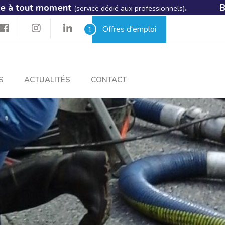
. Biajoux intervient 24h/24 et 7j/
 aux professionnels)
Offres d'emploi
1
S
ACTUALITÉS
CONTACT