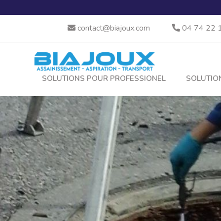
Biajoux intervient 24h/24 e
contact@biajoux.com
04 74 22 
SOLUTIONS POUR PROFESSIONEL
SOLUTIO